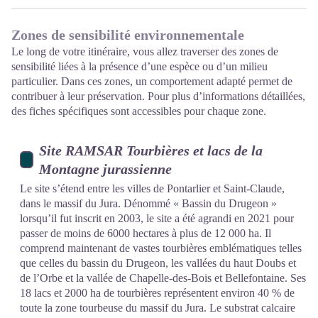
Zones de sensibilité environnementale
Le long de votre itinéraire, vous allez traverser des zones de
sensibilité liées à la présence d’une espèce ou d’un milieu
particulier. Dans ces zones, un comportement adapté permet de
contribuer à leur préservation. Pour plus d’informations détaillées,
des fiches spécifiques sont accessibles pour chaque zone.
Site RAMSAR Tourbières et lacs de la
Montagne jurassienne
Le site s’étend entre les villes de Pontarlier et Saint-Claude,
dans le massif du Jura. Dénommé « Bassin du Drugeon »
lorsqu’il fut inscrit en 2003, le site a été agrandi en 2021 pour
passer de moins de 6000 hectares à plus de 12 000 ha. Il
comprend maintenant de vastes tourbières emblématiques telles
que celles du bassin du Drugeon, les vallées du haut Doubs et
de l’Orbe et la vallée de Chapelle-des-Bois et Bellefontaine. Ses
18 lacs et 2000 ha de tourbières représentent environ 40 % de
toute la zone tourbeuse du massif du Jura. Le substrat calcaire