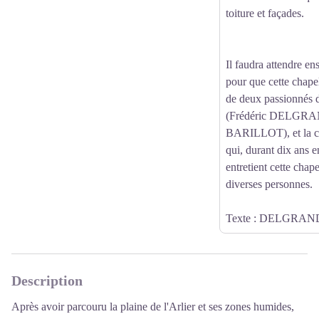
toiture et façades.
Il faudra attendre en
pour que cette chapell
de deux passionnés d
(Frédéric DELGRAND
BARILLOT), et la c
qui, durant dix ans e
entretient cette chape
diverses personnes.
Texte : DELGRANDI
Description
Après avoir parcouru la plaine de l'Arlier et ses zones humides,