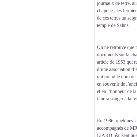
journaux de terre, au 
chapelle ; les fermie
de ces terres au se
temple de Salins.
On ne retrouve que t
documents sur la chap
article de 1953 qui re
d’une association d’
qui prend le nom
en souvenir de l’anc
et en l’honneur de la 
faudra songer à la ré
En 1986, quelques je
accompagnés de M
LIARD réalisent quel