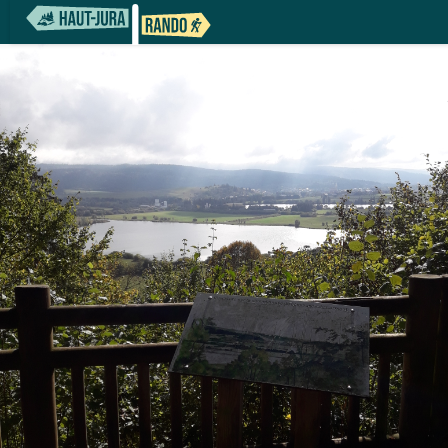
De Pontarlier au Val d'Usiers
Point de vue Sentier de la Chire - CCGP