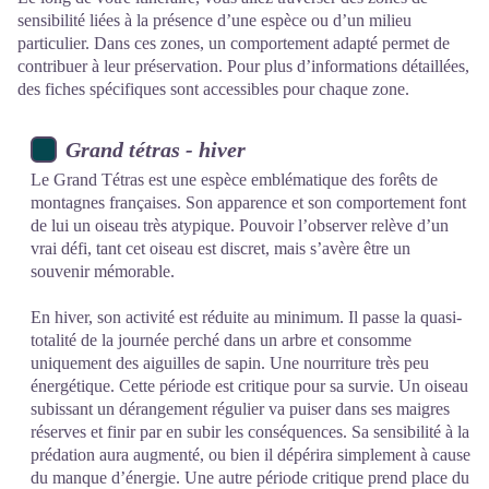
sensibilité liées à la présence d’une espèce ou d’un milieu
particulier. Dans ces zones, un comportement adapté permet de
contribuer à leur préservation. Pour plus d’informations détaillées,
des fiches spécifiques sont accessibles pour chaque zone.
Grand tétras - hiver
Le Grand Tétras est une espèce emblématique des forêts de
montagnes françaises. Son apparence et son comportement font
de lui un oiseau très atypique. Pouvoir l’observer relève d’un
vrai défi, tant cet oiseau est discret, mais s’avère être un
souvenir mémorable.
En hiver, son activité est réduite au minimum. Il passe la quasi-
totalité de la journée perché dans un arbre et consomme
uniquement des aiguilles de sapin. Une nourriture très peu
énergétique. Cette période est critique pour sa survie. Un oiseau
subissant un dérangement régulier va puiser dans ses maigres
réserves et finir par en subir les conséquences. Sa sensibilité à la
prédation aura augmenté, ou bien il dépérira simplement à cause
du manque d’énergie. Une autre période critique prend place du