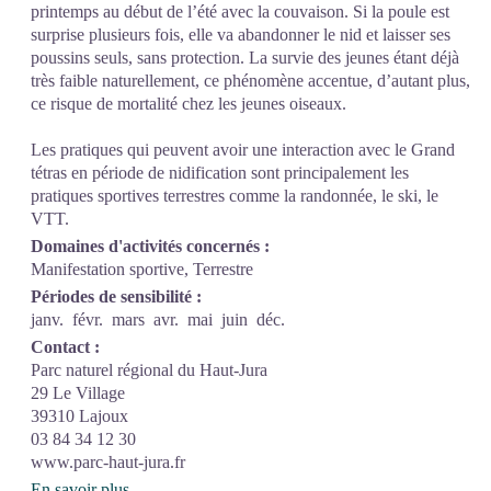
printemps au début de l’été avec la couvaison. Si la poule est
surprise plusieurs fois, elle va abandonner le nid et laisser ses
poussins seuls, sans protection. La survie des jeunes étant déjà
très faible naturellement, ce phénomène accentue, d’autant plus,
ce risque de mortalité chez les jeunes oiseaux.
Les pratiques qui peuvent avoir une interaction avec le Grand
tétras en période de nidification sont principalement les
pratiques sportives terrestres comme la randonnée, le ski, le
VTT.
Domaines d'activités concernés :
Manifestation sportive, Terrestre
Périodes de sensibilité :
janv.
févr.
mars
avr.
mai
juin
déc.
Contact :
Parc naturel régional du Haut-Jura
29 Le Village
39310 Lajoux
03 84 34 12 30
www.parc-haut-jura.fr
En savoir plus