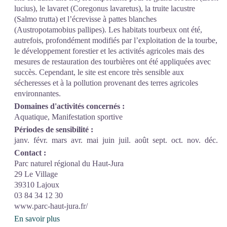
lucius), le lavaret (Coregonus lavaretus), la truite lacustre
(Salmo trutta) et l’écrevisse à pattes blanches
(Austropotamobius pallipes). Les habitats tourbeux ont été,
autrefois, profondément modifiés par l’exploitation de la tourbe,
le développement forestier et les activités agricoles mais des
mesures de restauration des tourbières ont été appliquées avec
succès. Cependant, le site est encore très sensible aux
sécheresses et à la pollution provenant des terres agricoles
environnantes.
Domaines d'activités concernés :
Aquatique, Manifestation sportive
Périodes de sensibilité :
janv.
févr.
mars
avr.
mai
juin
juil.
août
sept.
oct.
nov.
déc.
Contact :
Parc naturel régional du Haut-Jura
29 Le Village
39310 Lajoux
03 84 34 12 30
www.parc-haut-jura.fr/
En savoir plus