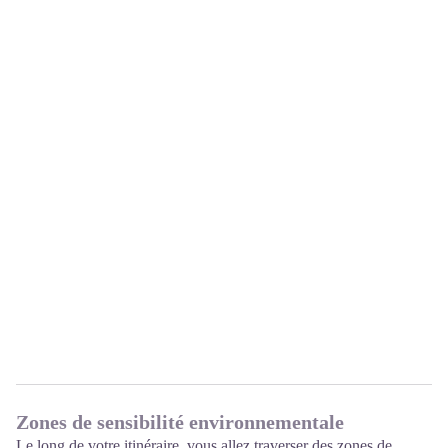
Zones de sensibilité environnementale
Le long de votre itinéraire, vous allez traverser des zones de