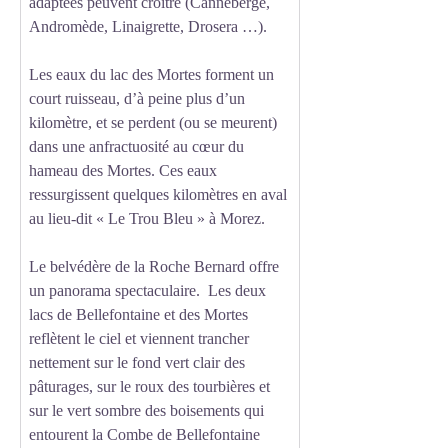
adaptées peuvent croître (Canneberge,
Andromède, Linaigrette, Drosera …).
Les eaux du lac des Mortes forment un
court ruisseau, d’à peine plus d’un
kilomètre, et se perdent (ou se meurent)
dans une anfractuosité au cœur du
hameau des Mortes. Ces eaux
ressurgissent quelques kilomètres en aval
au lieu-dit « Le Trou Bleu » à Morez.
Le belvédère de la Roche Bernard offre
un panorama spectaculaire. Les deux
lacs de Bellefontaine et des Mortes
reflètent le ciel et viennent trancher
nettement sur le fond vert clair des
pâturages, sur le roux des tourbières et
sur le vert sombre des boisements qui
entourent la Combe de Bellefontaine