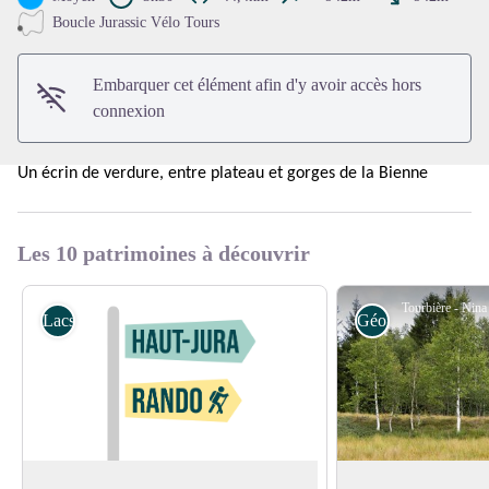
Voir l'image en plein écran
Boucle Jurassic Vélo Tours
Embarquer cet élément afin d'y avoir accès hors
connexion
Un écrin de verdure, entre plateau et gorges de la Bienne
Les 10 patrimoines à découvrir
Lacs et Rivières
Géologie
Sur les lacs
La tourbière : un li