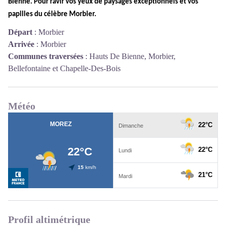
Bienne. Pour ravir vos yeux de paysages exceptionnels et vos 
papilles du célèbre Morbier.
Départ
:
Morbier
Arrivée
:
Morbier
Communes traversées
:
Hauts De Bienne, Morbier,
Bellefontaine et Chapelle-Des-Bois
Météo
Profil altimétrique