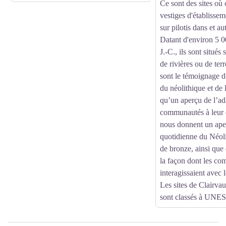
Ce sont des sites où 
vestiges d'établissem
sur pilotis dans et a
Datant d'environ 5 0
J.-C., ils sont situés 
de rivières ou de ter
sont le témoignage d
du néolithique et de 
qu’un aperçu de l’ad
communautés à leur 
nous donnent un aper
quotidienne du Néoli
de bronze, ainsi que
la façon dont les c
interagissaient avec
Les sites de Clairvau
sont classés à UNE