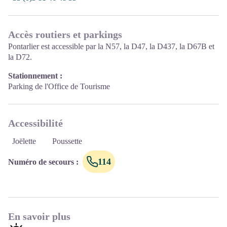
Accès routiers et parkings
Pontarlier est accessible par la N57, la D47, la D437, la D67B et
la D72.
Stationnement :
Parking de l'Office de Tourisme
Accessibilité
Joëlette
Poussette
114
Numéro de secours
:
En savoir plus