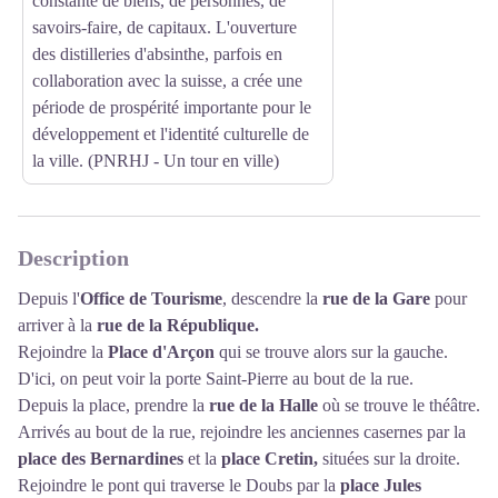
constante de biens, de personnes, de
savoirs-faire, de capitaux. L'ouverture
des distilleries d'absinthe, parfois en
collaboration avec la suisse, a crée une
période de prospérité importante pour le
développement et l'identité culturelle de
la ville. (PNRHJ - Un tour en ville)
Description
Depuis l'
Office de Tourisme
, descendre la
rue de la Gare
pour
arriver à la
rue de la République.
Rejoindre la
Place d'Arçon
qui se trouve alors sur la gauche.
D'ici, on peut voir la porte Saint-Pierre au bout de la rue.
Depuis la place, prendre la
rue de la Halle
où se trouve le théâtre.
Arrivés au bout de la rue, rejoindre les anciennes casernes par la
place des Bernardines
et la
place Cretin,
situées sur la droite.
Rejoindre le pont qui traverse le Doubs par la
place Jules