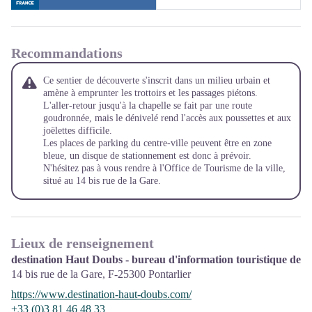
Recommandations
Ce sentier de découverte s'inscrit dans un milieu urbain et
amène à emprunter les trottoirs et les passages piétons.
L'aller-retour jusqu'à la chapelle se fait par une route
goudronnée, mais le dénivelé rend l'accès aux poussettes et aux
joëlettes difficile.
Les places de parking du centre-ville peuvent être en zone
bleue, un disque de stationnement est donc à prévoir.
N'hésitez pas à vous rendre à l'Office de Tourisme de la ville,
situé au 14 bis rue de la Gare.
Lieux de renseignement
destination Haut Doubs - bureau d'information touristique de P
14 bis rue de la Gare,
F-25300
Pontarlier
https://www.destination-haut-doubs.com/
+33 (0)3 81 46 48 33