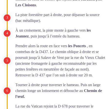
Les Cloisons
.
La piste forestière part à droite, pour dépasser la source
(bac métallique).
À un croisement, la piste monte à gauche vers
les
Jeannez
, puis jusqu’à l’entrée du hameau
.
Prendre alors la route en face vers
les Poncets
, en
contrebas de la D437
.
Le chemin oblique à droite et se
poursuit jusqu’à Salave de Vent par la rue du Vieux Chalet
(ancienne fromagerie à gauche reconnaissable par les
petites fenêtres en meurtrière de façade au nord).
Retrouver la D 437 que l’on suit à droite sur 20 m.
Tourner à droite pour traverser le hameau. Puis un large
chemin longe un lotissement et débouche au
Chemin de
l’œuf.
La rue du Vatican rejoint la D 678 pour traverser le