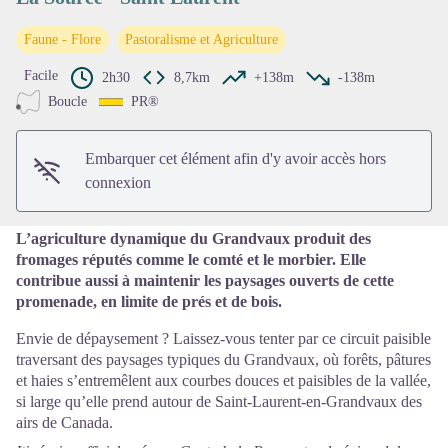
Faune - Flore
Pastoralisme et Agriculture
Voir l'image en plein écran
Facile
2h30
8,7km
+138m
-138m
Boucle
PR®
Embarquer cet élément afin d'y avoir accès hors
connexion
L’agriculture dynamique du Grandvaux produit des
fromages réputés comme le comté et le morbier. Elle
contribue aussi à maintenir les paysages ouverts de cette
promenade, en limite de prés et de bois.
Envie de dépaysement ? Laissez-vous tenter par ce circuit paisible
traversant des paysages typiques du Grandvaux, où forêts, pâtures
et haies s’entremêlent aux courbes douces et paisibles de la vallée,
si large qu’elle prend autour de Saint-Laurent-en-Grandvaux des
airs de Canada.