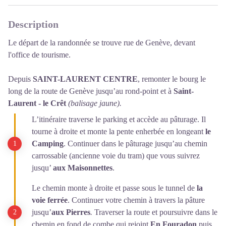
Description
Le départ de la randonnée se trouve rue de Genève, devant
l'office de tourisme.
Depuis
SAINT-LAURENT CENTRE
, remonter le bourg le
long de la route de Genève jusqu’au rond-point et à
Saint-
Laurent - le Crêt
(balisage jaune).
L’itinéraire traverse le parking et accède au pâturage. Il
tourne à droite et monte la pente enherbée en longeant
le
Camping
. Continuer dans le pâturage jusqu’au chemin
carrossable (ancienne voie du tram) que vous suivrez
jusqu’
aux Maisonnettes
.
Le chemin monte à droite et passe sous le tunnel de
la
voie ferrée
. Continuer votre chemin à travers la pâture
jusqu’
aux Pierres
.
Traverser la route et poursuivre dans le
chemin en fond de combe qui rejoint
En Fouradon
puis