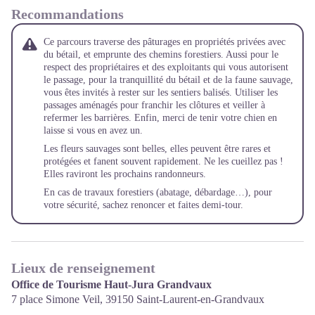
Recommandations
Ce parcours traverse des pâturages en propriétés privées avec
du bétail, et emprunte des chemins forestiers. Aussi pour le
respect des propriétaires et des exploitants qui vous autorisent
le passage, pour la tranquillité du bétail et de la faune sauvage,
vous êtes invités à rester sur les sentiers balisés. Utiliser les
passages aménagés pour franchir les clôtures et veiller à
refermer les barrières. Enfin, merci de tenir votre chien en
laisse si vous en avez un.
Les fleurs sauvages sont belles, elles peuvent être rares et
protégées et fanent souvent rapidement. Ne les cueillez pas !
Elles raviront les prochains randonneurs.
En cas de travaux forestiers (abatage, débardage…), pour
votre sécurité, sachez renoncer et faites demi-tour.
Lieux de renseignement
Office de Tourisme Haut-Jura Grandvaux
7 place Simone Veil,
39150
Saint-Laurent-en-Grandvaux