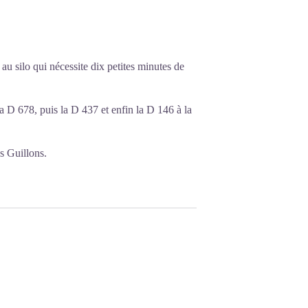
u silo qui nécessite dix petites minutes de
 D 678, puis la D 437 et enfin la D 146 à la
s Guillons.