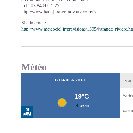
Tel.:
03 84 60 15 25
http://www.haut-jura-grandvaux.com/fr/
Site internet
:
http://www.meteociel.fr/previsions/13954/grande_riviere.h
Météo