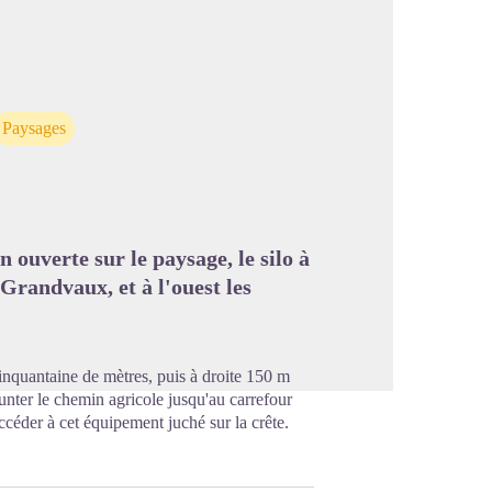
image en plein écran
Paysages
ouverte sur le paysage, le silo à
Grandvaux, et à l'ouest les
inquantaine de mètres, puis à droite 150 m
nter le chemin agricole jusqu'au carrefour
ccéder à cet équipement juché sur la crête.