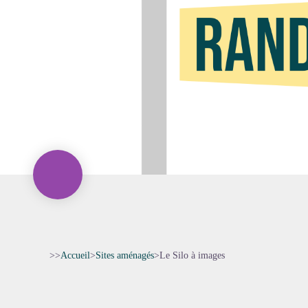
>>
Accueil
>
Sites aménagés
>
Le Silo à images