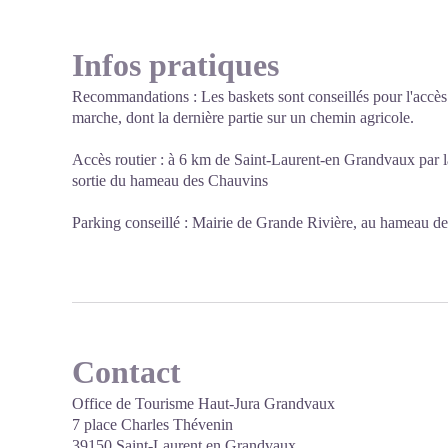
Infos pratiques
Recommandations : Les baskets sont conseillés pour l'accès a
marche, dont la dernière partie sur un chemin agricole.
Accès routier : à 6 km de Saint-Laurent-en Grandvaux par la
sortie du hameau des Chauvins
Parking conseillé : Mairie de Grande Rivière, au hameau de
Contact
Office de Tourisme Haut-Jura Grandvaux
7 place Charles Thévenin
39150 Saint-Laurent en Grandvaux