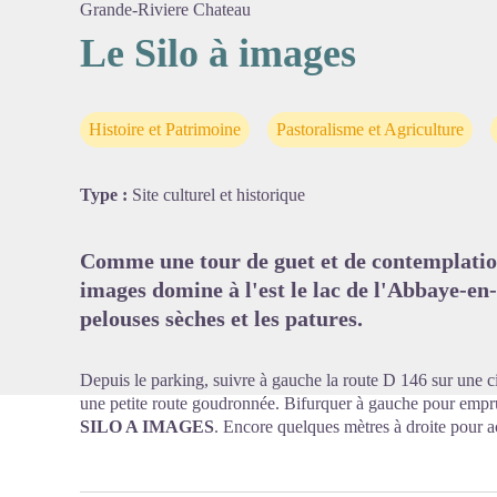
Grande-Riviere Chateau
Le Silo à images
Voir l'
Histoire et Patrimoine
Pastoralisme et Agriculture
Type :
Site culturel et historique
Comme une tour de guet et de contemplation 
images domine à l'est le lac de l'Abbaye-en-
pelouses sèches et les patures.
Depuis le parking, suivre à gauche la route D 146 sur une c
une petite route goudronnée. Bifurquer à gauche pour empru
SILO A IMAGES
. Encore quelques mètres à droite pour a