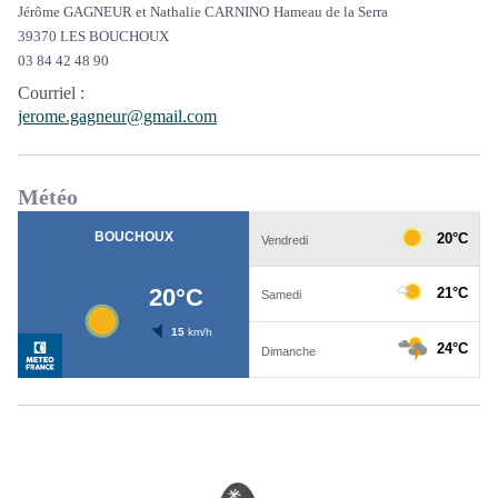
Jérôme GAGNEUR et Nathalie CARNINO
Hameau de la Serra
39370 LES BOUCHOUX
03 84 42 48 90
Courriel
:
jerome.gagneur@gmail.com
Météo