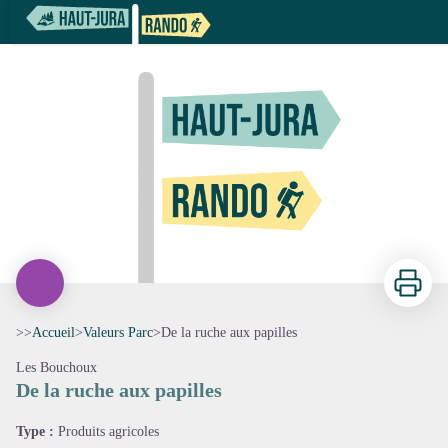
De la ruche aux papilles
Imprimer
>>
Accueil
>
Valeurs Parc
>
De la ruche aux papilles
Les Bouchoux
De la ruche aux papilles
Voir l'image en plein écran
Type :
Produits agricoles