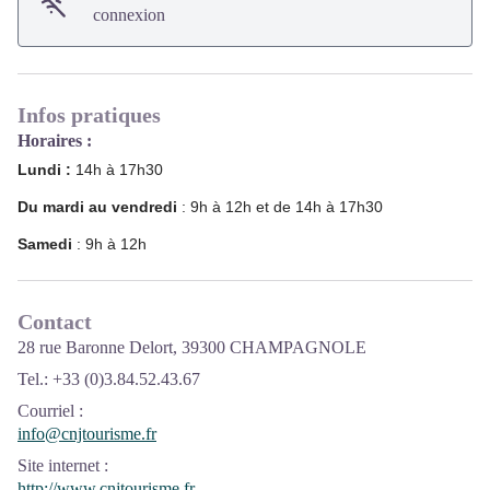
connexion
Infos pratiques
Horaires :
Lundi :
14h à 17h30
Du mardi au vendredi
: 9h à 12h et de 14h à 17h30
Samedi
: 9h à 12h
Contact
28 rue Baronne Delort, 39300 CHAMPAGNOLE
Tel.: +33 (0)3.84.52.43.67
Courriel
:
info@cnjtourisme.fr
Site internet
:
http://www.cnjtourisme.fr