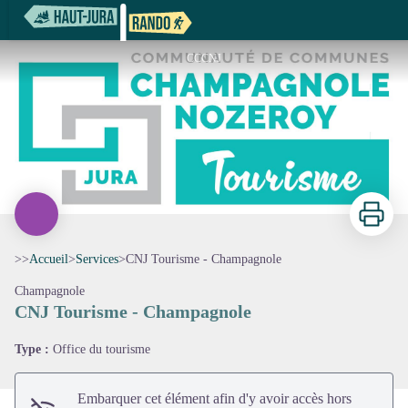
CNJ Tourisme - Champagnole
CCCNJ
Imprimer
>>
Accueil
>
Services
>
CNJ Tourisme - Champagnole
Champagnole
CNJ Tourisme - Champagnole
Voir l'image en plein écran
Type :
Office du tourisme
Embarquer cet élément afin d'y avoir accès hors