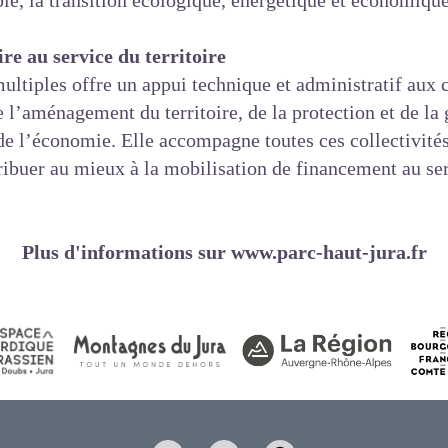
le, la transition écologique, énergétique et économique
re au service du territoire
tiples offre un appui technique et administratif aux co
 l’aménagement du territoire, de la protection et de la
de l’économie. Elle accompagne toutes ces collectivités
tribuer au mieux à la mobilisation de financement au serv
Plus d'informations sur www.parc-haut-jura.fr