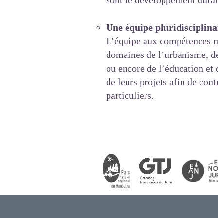
sont le développement durab
Une équipe pluridisciplinai
L’équipe aux compétences mul
domaines de l’urbanisme, de
ou encore de l’éducation et 
de leurs projets afin de con
particuliers.