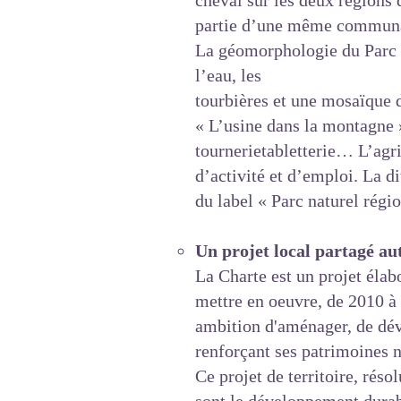
cheval sur les deux région
partie d’une même communa
La géomorphologie du Parc es
l’eau, les
tourbières et une mosaïque d
« L’usine dans la montagne » 
tournerietabletterie… L’agr
d’activité et d’emploi. La di
du label « Parc naturel régio
Un projet local partagé a
La Charte est un projet élab
mettre en oeuvre, de 2010 à 
ambition d'aménager, de déve
renforçant ses patrimoines n
Ce projet de territoire, rés