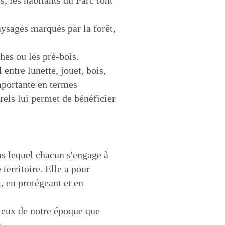
 les habitants du Parc font
aysages marqués par la forêt,
hes ou les pré-bois.
entre lunette, jouet, bois,
mportante en termes
urels lui permet de bénéficier
ans lequel chacun s'engage à
territoire. Elle a pour
, en protégeant et en
njeux de notre époque que