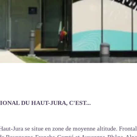
ONAL DU HAUT-JURA, C'EST...
Haut-Jura se situe en zone de moyenne altitude. Frontali