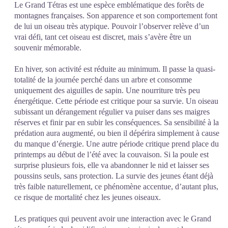
Le Grand Tétras est une espèce emblématique des forêts de
montagnes françaises. Son apparence et son comportement font
de lui un oiseau très atypique. Pouvoir l’observer relève d’un
vrai défi, tant cet oiseau est discret, mais s’avère être un
souvenir mémorable.
En hiver, son activité est réduite au minimum. Il passe la quasi-
totalité de la journée perché dans un arbre et consomme
uniquement des aiguilles de sapin. Une nourriture très peu
énergétique. Cette période est critique pour sa survie. Un oiseau
subissant un dérangement régulier va puiser dans ses maigres
réserves et finir par en subir les conséquences. Sa sensibilité à la
prédation aura augmenté, ou bien il dépérira simplement à cause
du manque d’énergie. Une autre période critique prend place du
printemps au début de l’été avec la couvaison. Si la poule est
surprise plusieurs fois, elle va abandonner le nid et laisser ses
poussins seuls, sans protection. La survie des jeunes étant déjà
très faible naturellement, ce phénomène accentue, d’autant plus,
ce risque de mortalité chez les jeunes oiseaux.
Les pratiques qui peuvent avoir une interaction avec le Grand