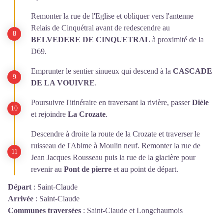
Remonter la rue de l'Eglise et obliquer vers l'antenne
Relais de Cinquétral avant de redescendre au
BELVEDERE DE CINQUETRAL
à proximité de la
D69.
Emprunter le sentier sinueux qui descend à la
CASCADE
DE LA VOUIVRE
.
Poursuivre l'itinéraire en traversant la rivière, passer
Dièle
et rejoindre
La Crozate
.
Descendre à droite la route de la Crozate et traverser le
ruisseau de l'Abime à Moulin neuf. Remonter la rue de
Jean Jacques Rousseau puis la rue de la glacière pour
revenir au
Pont de pierre
et au point de départ.
Départ
:
Saint-Claude
Arrivée
:
Saint-Claude
Communes traversées
:
Saint-Claude et Longchaumois