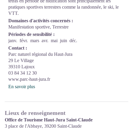
tétras en période de nidification sont principalement les
pratiques sportives terrestres comme la randonnée, le ski, le
VTT.
Domaines d'activités concernés :
Manifestation sportive, Terrestre
Périodes de sensibilité :
janv.
févr.
mars
avr.
mai
juin
déc.
Contact :
Parc naturel régional du Haut-Jura
29 Le Village
39310 Lajoux
03 84 34 12 30
www.parc-haut-jura.fr
En savoir plus
Lieux de renseignement
Office de Tourisme Haut-Jura Saint-Claude
3 place de l'Abbaye,
39200
Saint-Claude