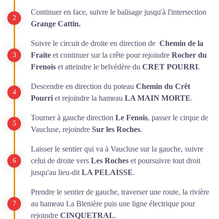
Continuer en face, suivre le balisage jusqu'à l'intersection
Grange Cattin.
Suivre le circuit de droite en direction de
Chemin de la
Fraite
et continuer sur la crête pour rejoindre
Rocher du
Frenois
et atteindre le belvédère du
CRET POURRI
.
Descendre en direction du poteau
Chemin du Crêt
Pourri
et rejoindre la hameau
LA MAIN MORTE
.
Tourner à gauche direction
Le Fenois
, passer le cirque de
Vaucluse, rejoindre
Sur les Roches
.
Laisser le sentier qui va à Vaucluse sur la gauche, suivre
celui de droite vers
Les Roches
et poursuivre tout droit
jusqu'au lieu-dit
LA PELAISSE
.
Prendre le sentier de gauche, traverser une route, la rivière
au hameau La Blenière puis une ligne électrique pour
rejoindre
CINQUETRAL
.