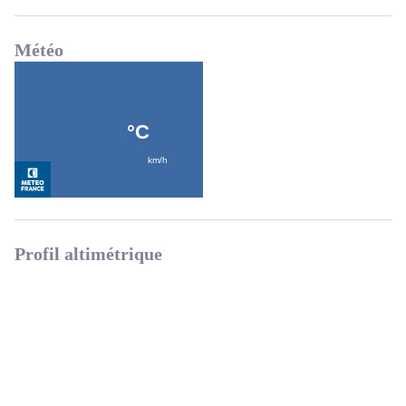
Météo
Profil altimétrique