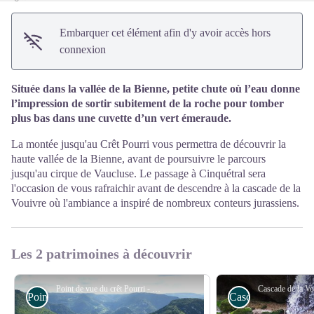
Embarquer cet élément afin d'y avoir accès hors
connexion
Située dans la vallée de la Bienne, petite chute où l’eau donne
l’impression de sortir subitement de la roche pour tomber
plus bas dans une cuvette d’un vert émeraude.
La montée jusqu'au Crêt Pourri vous permettra de découvrir la
haute vallée de la Bienne, avant de poursuivre le parcours
jusqu'au cirque de Vaucluse. Le passage à Cinquétral sera
l'occasion de vous rafraichir avant de descendre à la cascade de la
Vouivre où l'ambiance a inspiré de nombreux conteurs jurassiens.
Les 2 patrimoines à découvrir
Point de vue du crêt Pourri - François Gibon
Point de vue
Cascades