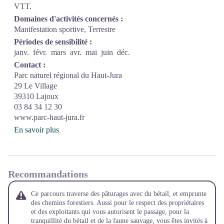
VTT.
Domaines d'activités concernés :
Manifestation sportive, Terrestre
Périodes de sensibilité :
janv.
févr.
mars
avr.
mai
juin
déc.
Contact :
Parc naturel régional du Haut-Jura
29 Le Village
39310 Lajoux
03 84 34 12 30
www.parc-haut-jura.fr
En savoir plus
Recommandations
Ce parcours traverse des pâturages avec du bétail, et emprunte
des chemins forestiers. Aussi pour le respect des propriétaires
et des exploitants qui vous autorisent le passage, pour la
tranquillité du bétail et de la faune sauvage, vous êtes invités à