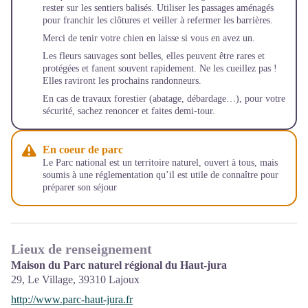
rester sur les sentiers balisés. Utiliser les passages aménagés
pour franchir les clôtures et veiller à refermer les barrières.
Merci de tenir votre chien en laisse si vous en avez un.
Les fleurs sauvages sont belles, elles peuvent être rares et
protégées et fanent souvent rapidement. Ne les cueillez pas !
Elles raviront les prochains randonneurs.
En cas de travaux forestier (abatage, débardage…), pour votre
sécurité, sachez renoncer et faites demi-tour.
En coeur de parc
Le Parc national est un territoire naturel, ouvert à tous, mais
soumis à une réglementation qu’il est utile de connaître pour
préparer son séjour
Lieux de renseignement
Maison du Parc naturel régional du Haut-jura
29, Le Village,
39310
Lajoux
http://www.parc-haut-jura.fr