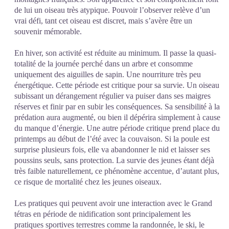
de lui un oiseau très atypique. Pouvoir l’observer relève d’un
vrai défi, tant cet oiseau est discret, mais s’avère être un
souvenir mémorable.
En hiver, son activité est réduite au minimum. Il passe la quasi-
totalité de la journée perché dans un arbre et consomme
uniquement des aiguilles de sapin. Une nourriture très peu
énergétique. Cette période est critique pour sa survie. Un oiseau
subissant un dérangement régulier va puiser dans ses maigres
réserves et finir par en subir les conséquences. Sa sensibilité à la
prédation aura augmenté, ou bien il dépérira simplement à cause
du manque d’énergie. Une autre période critique prend place du
printemps au début de l’été avec la couvaison. Si la poule est
surprise plusieurs fois, elle va abandonner le nid et laisser ses
poussins seuls, sans protection. La survie des jeunes étant déjà
très faible naturellement, ce phénomène accentue, d’autant plus,
ce risque de mortalité chez les jeunes oiseaux.
Les pratiques qui peuvent avoir une interaction avec le Grand
tétras en période de nidification sont principalement les
pratiques sportives terrestres comme la randonnée, le ski, le