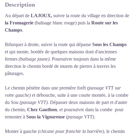
Description
Au départ de
LAJOUX,
suivre la route du village en direction de
la Fromagerie
(balisage blanc rouge) puis la
Route sur les
Champs
.
Bifurquer à droite, suivre la route qui dépasse
Sous les Champs
et qui monte, bordée de quelques maisons dont d'anciennes
fermes
(balisage jaune)
. Poursuivre toujours dans la même
direction le chemin bordé de murets de pierres à travers les
pâturages.
Le chemin pénètre dans une première forêt
(passage VTT sur
votre gauche)
et débouche, suite à une courte montée, à la combe
du Sou
(passage VTT).
Dépasser deux maisons de part et d'autre
du chemin,
Chez Gauthon
, et poursuivre dans la combe pour
remonter à
Sous la Vigoureuse
(passage VTT).
Monter à gauche
(chicane pour franchir la barrière)
, le chemin