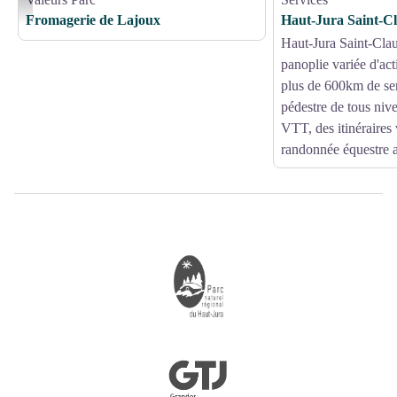
Fromagerie de Lajoux
Fromagerie de Lajoux
Haut-Jura Saint-C
Haut-Jura Saint-Cla
panoplie variée d'act
plus de 600km de se
pédestre de tous nive
VTT, des itinéraires 
randonnée équestre 