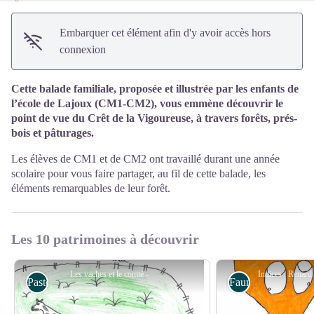
Embarquer cet élément afin d'y avoir accès hors
connexion
Cette balade familiale, proposée et illustrée par les enfants de
l’école de Lajoux (CM1-CM2), vous emmène découvrir le
point de vue du Crêt de la Vigoureuse, à travers forêts, prés-
bois et pâturages.
Les élèves de CM1 et de CM2 ont travaillé durant une année
scolaire pour vous faire partager, au fil de cette balade, les
éléments remarquables de leur forêt.
Les 10 patrimoines à découvrir
Les vaches et le comté -
Pastoralisme et Agriculture
Faune