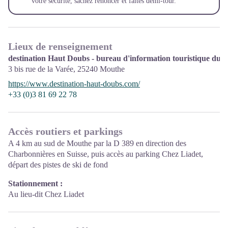
votre sécurité, sachez renoncer et faites demi-tour.
Lieux de renseignement
destination Haut Doubs - bureau d'information touristique du 
3 bis rue de la Varée,
25240
Mouthe
https://www.destination-haut-doubs.com/
+33 (0)3 81 69 22 78
Accès routiers et parkings
A 4 km au sud de Mouthe par la D 389 en direction des
Charbonnières en Suisse, puis accès au parking Chez Liadet,
départ des pistes de ski de fond
Stationnement :
Au lieu-dit Chez Liadet