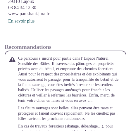
39310 Lajoux
03 84 34 12 30
www.parc-haut-jura.fr
En savoir plus
Recommandations
Ce parcours s’inscrit pour partie dans l’Espace Naturel
Sensible des Bâties. Il traverse des pâturages en propriétés
privées avec du bétail, et emprunte des chemins forestiers.
Aussi pour le respect des propriétaires et des exploitants qui
vous autorisent le passage, pour la tranquillité du bétail et de
la faune sauvage, vous êtes invités à rester sur les sentiers
balisés. Utiliser les passages aménagés pour franchir les
clôtures et veiller à refermer les barrières. Enfin, merci de
tenir votre chien en laisse si vous en avez un.
Les fleurs sauvages sont belles, elles peuvent être rares et
protégées et fanent souvent rapidement. Ne les cueillez pas !
Elles raviront les prochains randonneurs.
En cas de travaux forestiers (abatage, débardage…), pour