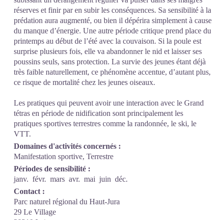
réserves et finir par en subir les conséquences. Sa sensibilité à la
prédation aura augmenté, ou bien il dépérira simplement à cause
du manque d’énergie. Une autre période critique prend place du
printemps au début de l’été avec la couvaison. Si la poule est
surprise plusieurs fois, elle va abandonner le nid et laisser ses
poussins seuls, sans protection. La survie des jeunes étant déjà
très faible naturellement, ce phénomène accentue, d’autant plus,
ce risque de mortalité chez les jeunes oiseaux.
Les pratiques qui peuvent avoir une interaction avec le Grand
tétras en période de nidification sont principalement les
pratiques sportives terrestres comme la randonnée, le ski, le
VTT.
Domaines d'activités concernés :
Manifestation sportive, Terrestre
Périodes de sensibilité :
janv.
févr.
mars
avr.
mai
juin
déc.
Contact :
Parc naturel régional du Haut-Jura
29 Le Village