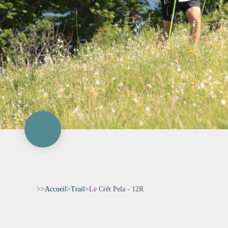
>>
Accueil
>
Trail
>
Le Crêt Pela - 12R