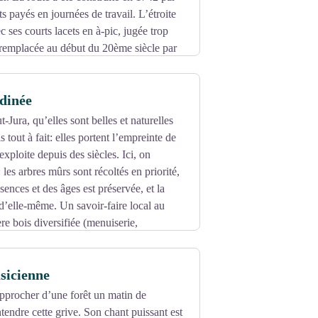
s payés en journées de travail. L’étroite
 ses courts lacets en à-pic, jugée trop
 remplacée au début du 20ème siècle par
rdinée
-Jura, qu’elles sont belles et naturelles
tout à fait: elles portent l’empreinte de
xploite depuis des siècles. Ici, on
: les arbres mûrs sont récoltés en priorité,
ssences et des âges est préservée, et la
 d’elle-même. Un savoir-faire local au
ère bois diversifiée (menuiserie,
 de chauffage …).
sicienne
pprocher d’une forêt un matin de
tendre cette grive. Son chant puissant est