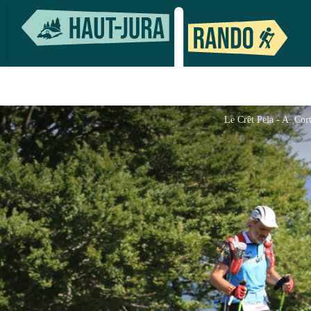
Le Crêt Pela - A. Cor