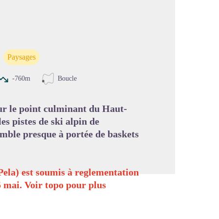
image en plein écran
Paysages
-760m
Boucle
ur le point culminant du Haut-
es pistes de ski alpin de
mble presque à portée de baskets
 Pela) est soumis à reglementation
5 mai. Voir topo pour plus