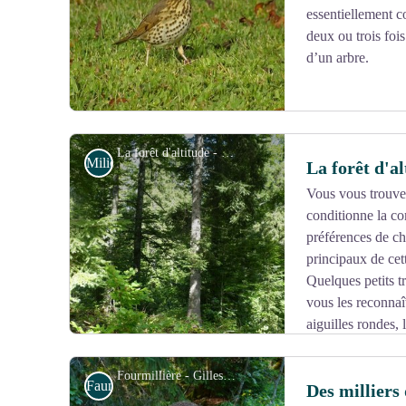
essentiellement co
deux ou trois fois
d’un arbre.
La forêt d'altitude - Gilles Prost - PNRHJ
Milieux naturels
La forêt d'al
Vous vous trouvez
conditionne la co
Voir l'image en plein écran
préférences de c
principaux de cett
Quelques petits t
vous les reconnaî
aiguilles rondes, 
aiguilles plates d’un vert soutenu.
Fourmillière - Gilles Prost - PNRHJ
Faune
Des milliers 