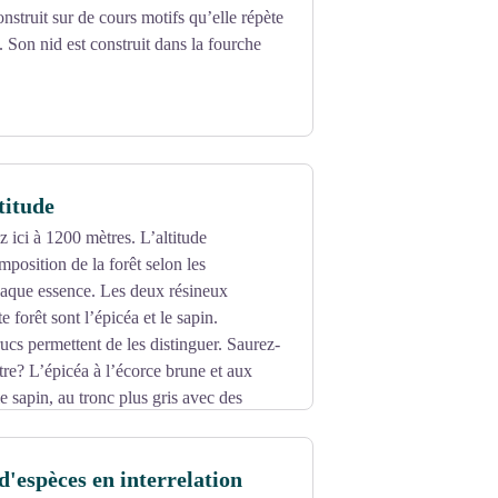
nstruit sur de cours motifs qu’elle répète
. Son nid est construit dans la fourche
titude
 ici à 1200 mètres. L’altitude
mposition de la forêt selon les
haque essence. Les deux résineux
e forêt sont l’épicéa et le sapin.
rucs permettent de les distinguer. Saurez-
tre? L’épicéa à l’écorce brune et aux
le sapin, au tronc plus gris avec des
d'espèces en interrelation