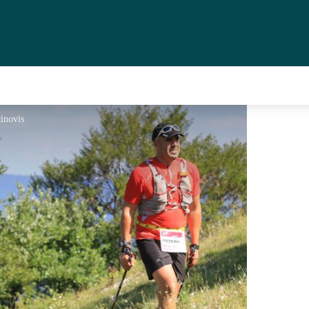
tinovis