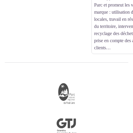
Parc et promeut les v
marque : utilisation 
locales, travail en ré
du territoire, interve
recyclage des déchets
prise en compte des a
clients…