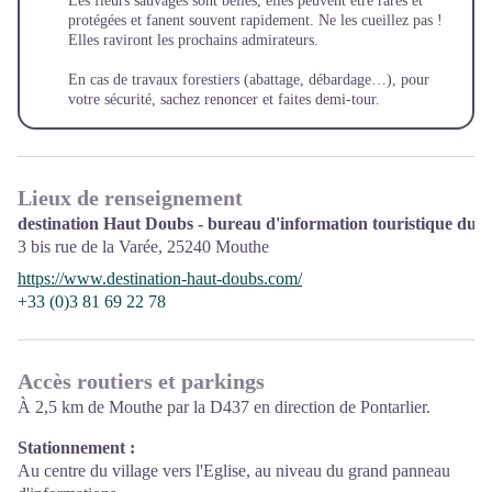
Les fleurs sauvages sont belles, elles peuvent être rares et
protégées et fanent souvent rapidement. Ne les cueillez pas !
Elles raviront les prochains admirateurs.
En cas de travaux forestiers (abattage, débardage…), pour
votre sécurité, sachez renoncer et faites demi-tour.
Lieux de renseignement
destination Haut Doubs - bureau d'information touristique du 
3 bis rue de la Varée,
25240
Mouthe
https://www.destination-haut-doubs.com/
+33 (0)3 81 69 22 78
Accès routiers et parkings
À 2,5 km de Mouthe par la D437 en direction de Pontarlier.
Stationnement :
Au centre du village vers l'Eglise, au niveau du grand panneau