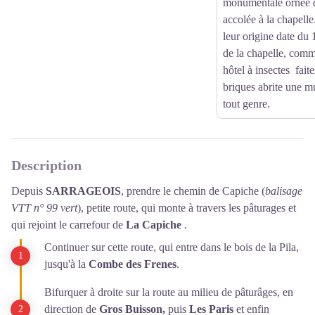
monumentale ornée d
accolée à la chapell
leur origine date du
de la chapelle, comm
hôtel à insectes faite
briques abrite une mu
tout genre.
Description
Depuis
SARRAGEOIS
, prendre le chemin de Capiche (
balisage
VTT n° 99 vert
), petite route, qui monte à travers les pâturages et
qui rejoint le carrefour de
La Capiche
.
Continuer sur cette route, qui entre dans le bois de la Pila,
jusqu'à la
Combe des Frenes
.
Bifurquer à droite sur la route au milieu de pâturâges, en
direction de
Gros Buisson,
puis
Les Paris
et enfin