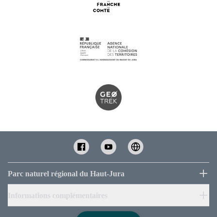
Parc naturel régional du Haut-Jura
Informations complémentaires