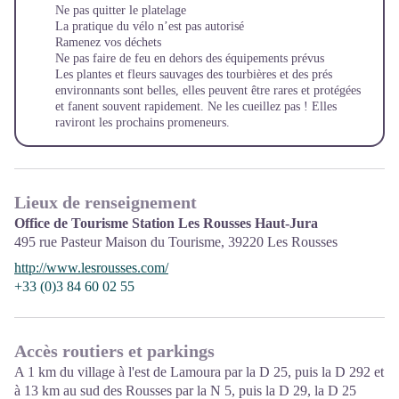
Ne pas quitter le platelage
La pratique du vélo n’est pas autorisé
Ramenez vos déchets
Ne pas faire de feu en dehors des équipements prévus
Les plantes et fleurs sauvages des tourbières et des prés
environnants sont belles, elles peuvent être rares et protégées
et fanent souvent rapidement. Ne les cueillez pas ! Elles
raviront les prochains promeneurs.
Lieux de renseignement
Office de Tourisme Station Les Rousses Haut-Jura
495 rue Pasteur Maison du Tourisme,
39220
Les Rousses
http://www.lesrousses.com/
+33 (0)3 84 60 02 55
Accès routiers et parkings
A 1 km du village à l'est de Lamoura par la D 25, puis la D 292 et
à 13 km au sud des Rousses par la N 5, puis la D 29, la D 25