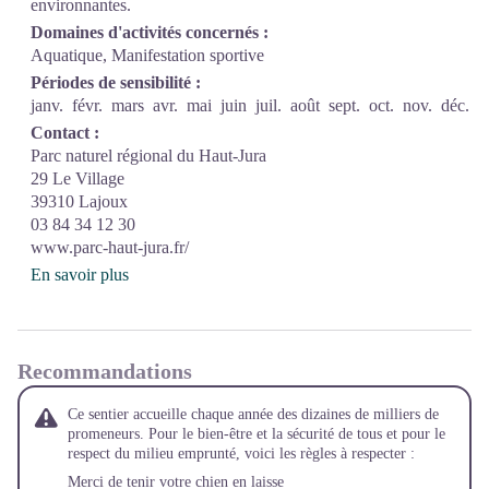
environnantes.
Domaines d'activités concernés :
Aquatique, Manifestation sportive
Périodes de sensibilité :
janv.
févr.
mars
avr.
mai
juin
juil.
août
sept.
oct.
nov.
déc.
Contact :
Parc naturel régional du Haut-Jura
29 Le Village
39310 Lajoux
03 84 34 12 30
www.parc-haut-jura.fr/
En savoir plus
Recommandations
Ce sentier accueille chaque année des dizaines de milliers de
promeneurs. Pour le bien-être et la sécurité de tous et pour le
respect du milieu emprunté, voici les règles à respecter :
Merci de tenir votre chien en laisse