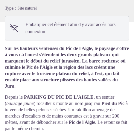
Type :
Site naturel
Embarquer cet élément afin d'y avoir accès hors
connexion
Sur les hauteurs venteuses du Pic de l'Aigle, le paysage s'offre
à vous : à l'ouest s'étendent les deux grands plateaux qui
marquent le début du relief jurassien. La barre rocheuse où
culmine le Pic de l'Aigle et la région des lacs créent une
rupture avec le troisième plateau du relief, à l'est, qui fait
ensuite place aux structure plissées des hautes vallées du
Jura.
Depuis le
PARKING DU PIC DE L'AIGLE
, un sentier
(
balisage jaune
) rocailleux monte au nord
jusqu'au
Pied du Pic
à
travers de belles pelouses sèches. Un raidillon aménagé de
marches d'escaliers et de mains courantes est à gravir sur 200
mètres, avant de déboucher sur le
Pic de l'Aigle
. Le retour se fait
par le même chemin.