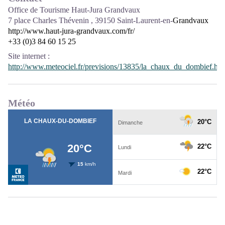
Office de Tourisme Haut-Jura Grandvaux
7 place Charles Thévenin
, 39150 Saint-Laurent-en-
Grandvaux
http://www.haut-jura-grandvaux.com/fr/
+33 (0)3 84 60 15 25
Site internet
:
http://www.meteociel.fr/previsions/13835/la_chaux_du_dombief.ht
Météo