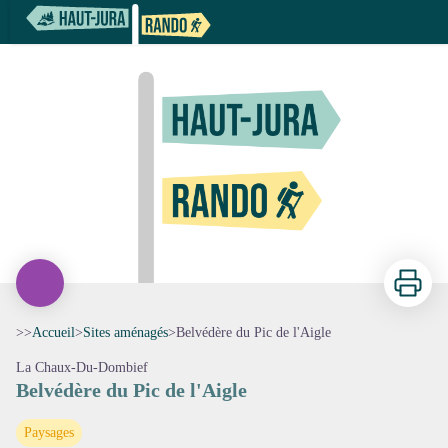
Belvédère du Pic de l'Aigle
Imprimer
>>
Accueil
>
Sites aménagés
>
Belvédère du Pic de l'Aigle
La Chaux-Du-Dombief
Belvédère du Pic de l'Aigle
Voir l'image en plein écran
Paysages