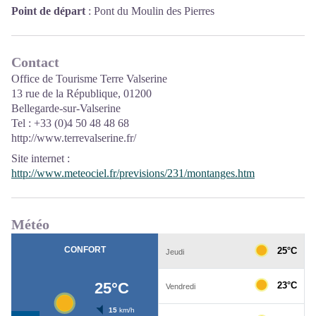
Point de départ
: Pont du Moulin des Pierres
Contact
Office de Tourisme Terre Valserine
13 rue de la République, 01200
Bellegarde-sur-Valserine
Tel : +33 (0)4 50 48 48 68
http://www.terrevalserine.fr/
Site internet
:
http://www.meteociel.fr/previsions/231/montanges.htm
Météo