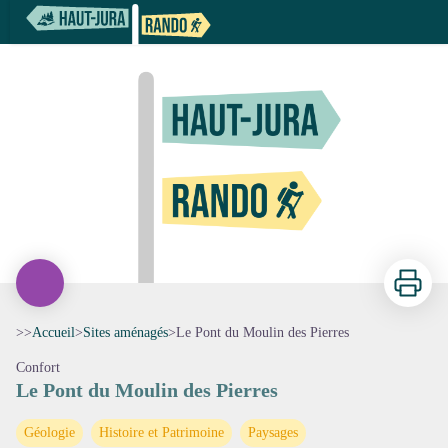
Le Pont du Moulin des Pierres
Imprimer
>>
Accueil
>
Sites aménagés
>
Le Pont du Moulin des Pierres
Confort
Le Pont du Moulin des Pierres
Voir l'image en plein écran
Géologie
Histoire et Patrimoine
Paysages