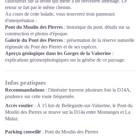
caillouteux sur la droite qui mène à un belvédère aménagé. Le
retour se fait par le même chemin.
Au cours de cette balade, vous trouverez trois panneaux
d'interprétation :
Pont du Moulin des Pierres
: historique du pont, détails sur sa
construction et photos d'époque.
Galerie du Pont des Pierres
: présentation de la réserve naturelle
régionale du Pont des Pierres et de ses espèces.
Aperçu géologique dans les Gorges de la Valserine
:
explications géomorphologiques sur la génèse de ce paysage.
Infos pratiques
Recommandations
: l'itinéraire traverse plusieurs fois la D14A,
prudence sur cette route fréquentée.
Accès routier
: À 15 km de Bellegarde-sur-Valserine, le Pont du
Moulin des Pierres se trouve sur la D14a entre Montanges et La
Mulaz.
Parking conseillé
: Pont du Moulin des Pierres