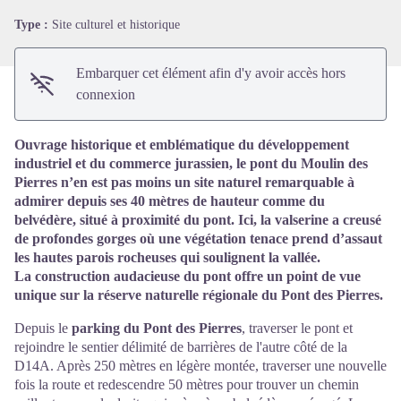
Type :
Site culturel et historique
Embarquer cet élément afin d'y avoir accès hors
connexion
Ouvrage historique et emblématique du développement
industriel et du commerce jurassien, le pont du Moulin des
Pierres n’en est pas moins un site naturel remarquable à
admirer depuis ses 40 mètres de hauteur comme du
belvédère, situé à proximité du pont. Ici, la valserine a creusé
de profondes gorges où une végétation tenace prend d’assaut
les hautes parois rocheuses qui soulignent la vallée.
La construction audacieuse du pont offre un point de vue
unique sur la réserve naturelle régionale du Pont des Pierres.
Depuis le
parking du Pont des Pierres
, traverser le pont et
rejoindre le sentier délimité de barrières de l'autre côté de la
D14A. Après 250 mètres en légère montée, traverser une nouvelle
fois la route et redescendre 50 mètres pour trouver un chemin